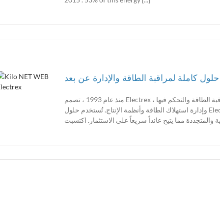
حلول كاملة لمراقبة الطاقة والإدارة عن بعد
منذ عام 1993 ، تصمم Electrex وتنتج وتسوق ، في إيطاليا والخارج ، أدوات وبرامج لمراقبة الطاقة والتحكم فيها ،
وإدارة استهلاك الطاقة وأنظمة الإنتاج. تُستخدم حلول Electrex في تطبيقات كفاءة الطاقة وأتمتة الطاقة في