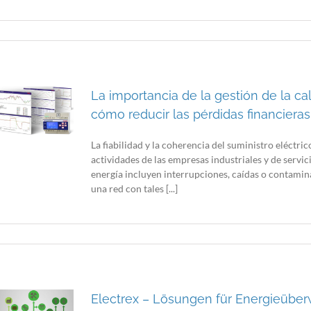
La importancia de la gestión de la ca
cómo reducir las pérdidas financiera
La fiabilidad y la coherencia del suministro eléctri
actividades de las empresas industriales y de servic
energía incluyen interrupciones, caídas o contamin
una red con tales [...]
Electrex – Lösungen für Energieübe