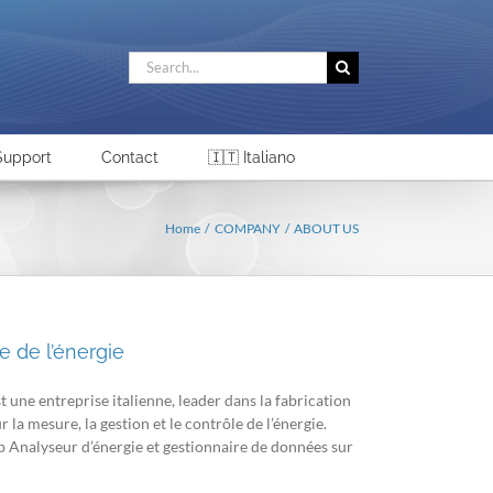
Search
for:
Support
Contact
🇮🇹 Italiano
Home
COMPANY
ABOUT US
e de l’énergie
t une entreprise italienne, leader dans la fabrication
r la mesure, la gestion et le contrôle de l’énergie.
 Analyseur d’énergie et gestionnaire de données sur