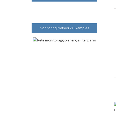
Monitoring Networks Examples