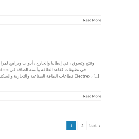
Read More
قطاعات الطاقة الصناعية والتجارية والسكنية والمتجددة مما يتيح عائداً سريعاً على الاستثمار. اكتسبت Electrex ، [...]
Read More
Next
1
2