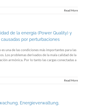
Read More
lidad de la energía (Power Quality) y
s causadas por perturbaciones
co es una de las condiciones más importantes para las
ios. Los problemas derivados de la mala calidad de la
ación armónica. Por lo tanto las cargas conectadas a
Read More
rwachung, Energieverwaltung,