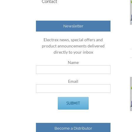
Contact
Newsletter
Electrex news, special offers and
product announcements delivered
directly to your inbox
Name
Email
Become a Distributor