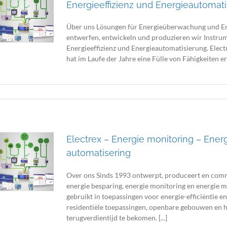
Energieeffizienz und Energieautomat
Über uns Lösungen für Energieüberwachung und Ene
entwerfen, entwickeln und produzieren wir Instr
Energieeffizienz und Energieautomatisierung. Elect
hat im Laufe der Jahre eine Fülle von Fähigkeiten 
Electrex – Energie monitoring – Energ
automatisering
Over ons Sinds 1993 ontwerpt, produceert en comm
energie besparing, energie monitoring en energie
gebruikt in toepassingen voor energie-efficiëntie en 
residentiële toepassingen, openbare gebouwen en h
terugverdientijd te bekomen. [...]