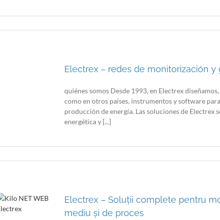
Electrex – redes de monitorización y
quiénes somos Desde 1993, en Electrex diseñamos, 
como en otros países, instrumentos y software para 
producción de energía. Las soluciones de Electrex se
energética y [...]
Electrex – Soluții complete pentru mo
mediu și de proces