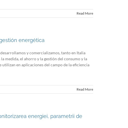
Read More
 gestión energética
desarrollamos y comercializamos, tanto en Italia
la medida, el ahorro y la gestión del consumo y la
 utilizan en aplicaciones del campo de la eficiencia
Read More
nitorizarea energiei, parametrii de