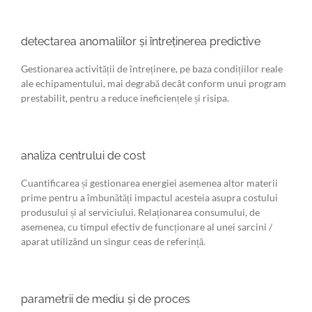
detectarea anomaliilor și întreținerea predictive
Gestionarea activității de întreținere, pe baza condițiilor reale
ale echipamentului, mai degrabă decât conform unui program
prestabilit, pentru a reduce ineficiențele și risipa.
analiza centrului de cost
Cuantificarea și gestionarea energiei asemenea altor materii
prime pentru a îmbunătăți impactul acesteia asupra costului
produsului și al serviciului. Relaționarea consumului, de
asemenea, cu timpul efectiv de funcționare al unei sarcini /
aparat utilizând un singur ceas de referință.
parametrii de mediu și de proces