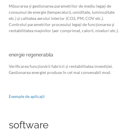
Măsurarea și gestionarea parametrilor de mediu legați de
consumul de energie (temperatură, umiditate, luminozitate
etc.) și calitatea aerului interior (CO2, PM, COV etc.).
Controlul parametrilor procesului legați de funcționarea și
rentabilitatea mașinilor (aer comprimat, calorii, niveluri etc.).
energie regenerabila
Verificarea funcționării fabricii și rentabilitatea investiției.
Gestionarea energiei produse în cel mai convenabil mod.
Exemple de aplicații
software