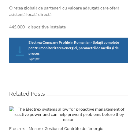
O rețea globală de parteneri cu valoare adăugată care oferă
asistență locală directă
445.000+ dispozitive instalate
Electrex Company Profile in Romanian - Soluții complete
pentru monitorizarea energiei, parametrii de mediu și de
proces
Type: pdf
Related Posts
Electrex – Mesure, Gestion et Contrôle de l’énergie