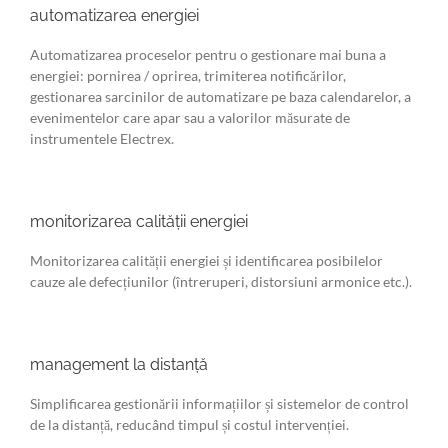
automatizarea energiei
Automatizarea proceselor pentru o gestionare mai buna a
energiei: pornirea / oprirea, trimiterea notificărilor,
gestionarea sarcinilor de automatizare pe baza calendarelor, a
evenimentelor care apar sau a valorilor măsurate de
instrumentele Electrex.
monitorizarea calității energiei
Monitorizarea calității energiei și identificarea posibilelor
cauze ale defecțiunilor (întreruperi, distorsiuni armonice etc.).
management la distanță
Simplificarea gestionării informațiilor și sistemelor de control
de la distanță, reducând timpul și costul intervenției.