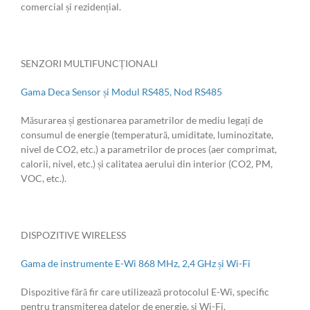
comercial și rezidențial.
SENZORI MULTIFUNCȚIONALI
Gama Deca Sensor și Modul RS485, Nod RS485
Măsurarea și gestionarea parametrilor de mediu legați de
consumul de energie (temperatură, umiditate, luminozitate,
nivel de CO2, etc.) a parametrilor de proces (aer comprimat,
calorii, nivel, etc.) și calitatea aerului din interior (CO2, PM,
VOC, etc.).
DISPOZITIVE WIRELESS
Gama de instrumente E-Wi 868 MHz, 2,4 GHz și Wi-Fi
Dispozitive fără fir care utilizează protocolul E-Wi, specific
pentru transmiterea datelor de energie, și Wi-Fi.