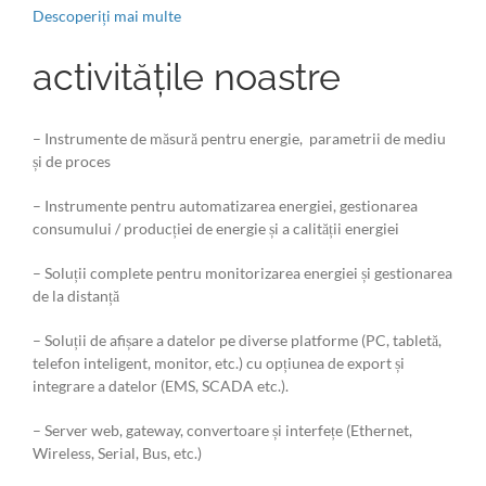
Descoperiți mai multe
activitățile noastre
– Instrumente de măsură pentru energie, parametrii de mediu
și de proces
– Instrumente pentru automatizarea energiei, gestionarea
consumului / producției de energie și a calității energiei
– Soluții complete pentru monitorizarea energiei și gestionarea
de la distanță
– Soluții de afișare a datelor pe diverse platforme (PC, tabletă,
telefon inteligent, monitor, etc.) cu opțiunea de export și
integrare a datelor (EMS, SCADA etc.).
– Server web, gateway, convertoare și interfețe (Ethernet,
Wireless, Serial, Bus, etc.)