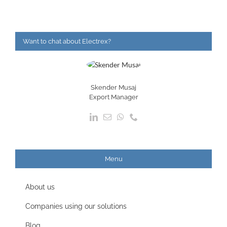
Want to chat about Electrex?
Skender Musaj
Export Manager
Menu
About us
Companies using our solutions
Blog