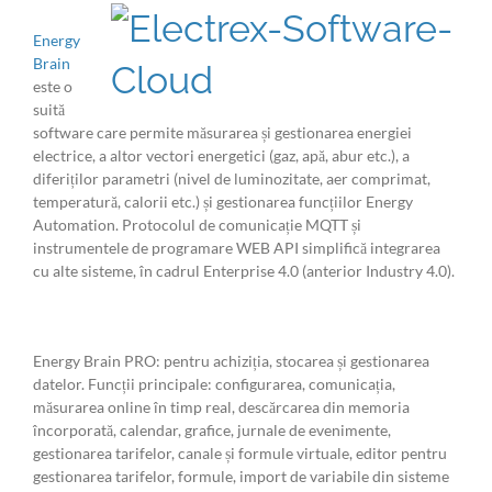
Energy
Brain
este o
suită
software care permite măsurarea și gestionarea energiei
electrice, a altor vectori energetici (gaz, apă, abur etc.), a
diferiților parametri (nivel de luminozitate, aer comprimat,
temperatură, calorii etc.) și gestionarea funcțiilor Energy
Automation. Protocolul de comunicație MQTT și
instrumentele de programare WEB API simplifică integrarea
cu alte sisteme, în cadrul Enterprise 4.0 (anterior Industry 4.0).
Energy Brain PRO: pentru achiziția, stocarea și gestionarea
datelor. Funcții principale: configurarea, comunicația,
măsurarea online în timp real, descărcarea din memoria
încorporată, calendar, grafice, jurnale de evenimente,
gestionarea tarifelor, canale și formule virtuale, editor pentru
gestionarea tarifelor, formule, import de variabile din sisteme