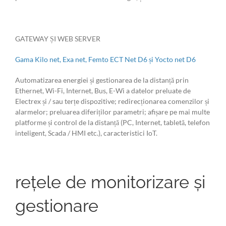
GATEWAY ȘI WEB SERVER
Gama Kilo net, Exa net, Femto ECT Net D6 și Yocto net D6
Automatizarea energiei și gestionarea de la distanță prin
Ethernet, Wi-Fi, Internet, Bus, E-Wi a datelor preluate de
Electrex și / sau terțe dispozitive; redirecționarea comenzilor și
alarmelor; preluarea diferiților parametri; afișare pe mai multe
platforme și control de la distanță (PC, Internet, tabletă, telefon
inteligent, Scada / HMI etc.), caracteristici IoT.
rețele de monitorizare și
gestionare