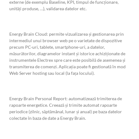
externe (de exemplu Baseline, KPI, timpul de funcționare,
unități produse, …), validarea datelor etc.
Energy Brain Cloud: permite vizualizarea și gestionarea prin
intermediul unui browser web pe o varietate de dispozitive
precum PC-uri, tablete, smartphone-uri, a datelor,
măsurătorilor, diagramelor instant și istorice achiziționate de
instrumentele Electrex spre care este posibilă de asemenea și
transmiterea de comenzi. Aplicația poate fi gestionată în mod
Web Server hosting sau local (la fața locului).
Energy Brain Personal Report: automatizează trimiterea de
rapoarte energetice. Creează și trimite automat rapoarte
periodice (zilnic, săptămânal, lunar și anual) pe baza datelor
colectate în baza de date a Energy Brain.