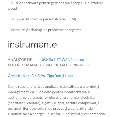
– Suită de software pentru gestionarea energiei și platforme
cloud
– Soluții și dispozitive personalizate (OEM)
– Instruire și asistență pe probleme energetice
instrumente
ANALIZOR DE
PUTERE ȘI MANAGER WEB DE DATE PRIN Wi-Fi
Gama Kilo net D6 & 96, Giga Box și Libra
Gama revoluționară de analizoare de calitate a energiei și
management Wi-Fi de date pentru monitorizarea și
gestionarea parametrilor electrici, a energiei electrice
(cantitate și calitate), a gazului, apei, aerului comprimat, a
parametrilor de mediu și de proces și a aplicațiilor de
automatizare a energiei în sectorul industrial și cel comercial.