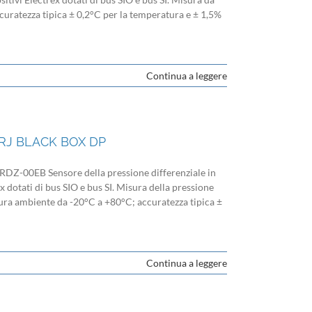
accuratezza tipica ± 0,2°C per la temperatura e ± 1,5%
Continua a leggere
RJ BLACK BOX DP
00EB Sensore della pressione differenziale in
ex dotati di bus SIO e bus SI. Misura della pressione
tura ambiente da -20°C a +80°C; accuratezza tipica ±
Continua a leggere