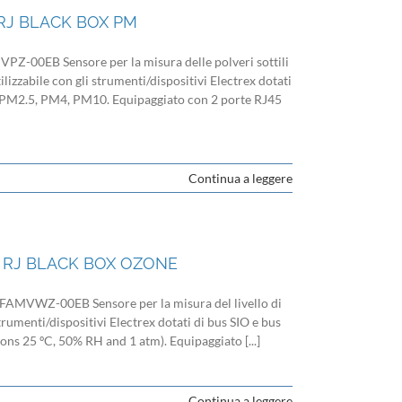
RJ BLACK BOX PM
00EB Sensore per la misura delle polveri sottili
izzabile con gli strumenti/dispositivi Electrex dotati
0, PM2.5, PM4, PM10. Equipaggiato con 2 porte RJ45
Continua a leggere
 RJ BLACK BOX OZONE
VWZ-00EB Sensore per la misura del livello di
trumenti/dispositivi Electrex dotati di bus SIO e bus
ns 25 ºC, 50% RH and 1 atm). Equipaggiato [...]
Continua a leggere