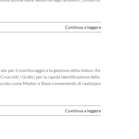
Continua a leggere
 per il monitoraggio e la gestione della Indoor Air
 Cruscotti / Grafici per la rapida identificazione della
gurato come Master o Slave consentendo di realizzare
Continua a leggere