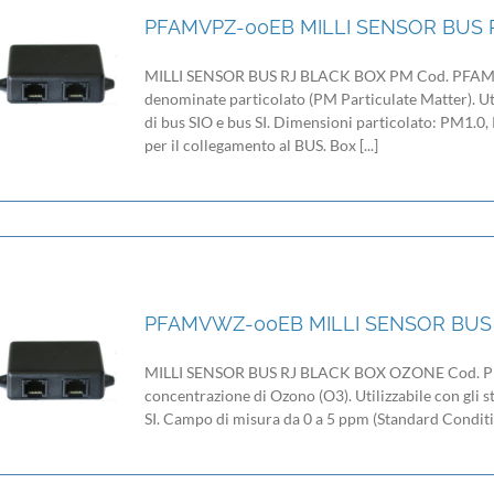
PFAMVPZ-00EB MILLI SENSOR BUS 
MILLI SENSOR BUS RJ BLACK BOX PM Cod. PFAMVPZ-
denominate particolato (PM Particulate Matter). Util
di bus SIO e bus SI. Dimensioni particolato: PM1.
per il collegamento al BUS. Box [...]
PFAMVWZ-00EB MILLI SENSOR BUS
MILLI SENSOR BUS RJ BLACK BOX OZONE Cod. PFAM
concentrazione di Ozono (O3). Utilizzabile con gli s
SI. Campo di misura da 0 a 5 ppm (Standard Conditio