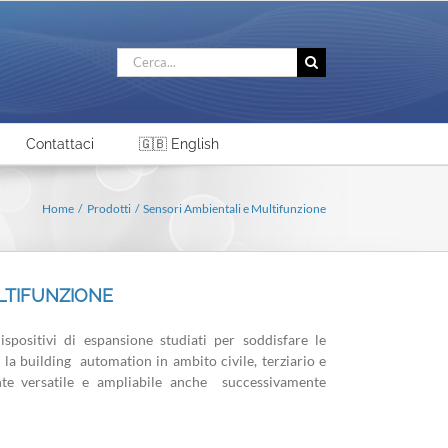
Cerca
per:
Contattaci
🇬🇧 English
Home
Prodotti
Sensori Ambientali e Multifunzione
LTIFUNZIONE
spositivi di espansione studiati per soddisfare le
r la building automation in ambito civile, terziario e
ente versatile e ampliabile anche successivamente