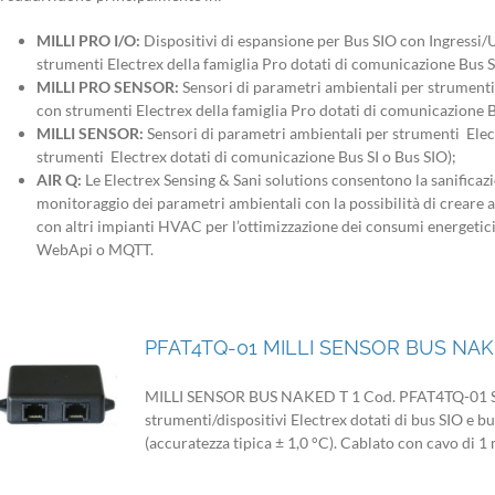
MILLI PRO I/O:
Dispositivi di espansione per Bus SIO con Ingressi/U
strumenti Electrex della famiglia Pro dotati di comunicazione Bus S
MILLI PRO SENSOR:
Sensori di parametri ambientali per strumenti 
con strumenti Electrex della famiglia Pro dotati di comunicazione B
MILLI SENSOR:
Sensori di parametri ambientali per strumenti Elect
strumenti Electrex dotati di comunicazione Bus SI o Bus SIO);
AIR Q:
Le Electrex Sensing & Sani solutions consentono la sanificazi
monitoraggio dei parametri ambientali con la possibilità di creare a
con altri impianti HVAC per l’ottimizzazione dei consumi energetic
WebApi o MQTT.
PFAT4TQ-01 MILLI SENSOR BUS NAK
MILLI SENSOR BUS NAKED T 1 Cod. PFAT4TQ-01 Senso
strumenti/dispositivi Electrex dotati di bus SIO e b
(accuratezza tipica ± 1,0 °C). Cablato con cavo di 1 m