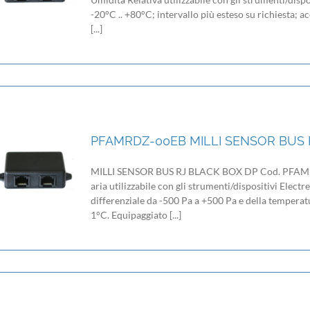
-20°C .. +80°C; intervallo più esteso su richiesta; 
[...]
PFAMRDZ-00EB MILLI SENSOR BUS 
MILLI SENSOR BUS RJ BLACK BOX DP Cod. PFAMRDZ-
aria utilizzabile con gli strumenti/dispositivi Electr
differenziale da -500 Pa a +500 Pa e della tempera
1°C. Equipaggiato [...]