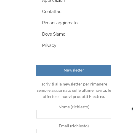
Applicazioni
Contattaci
Rimani aggiornato
Dove Siamo
Privacy
Newsletter
Iscriviti alla newsletter per rimanere
sempre aggiornato sulle ultime novità, le
offerte e i nuovi prodotti Electrex.
Nome (richiesto)
Email (richiesto)