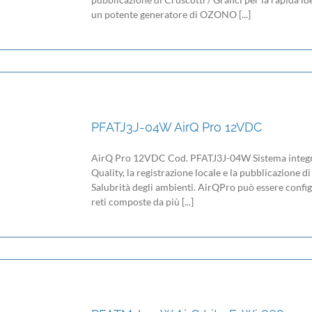
un potente generatore di OZONO [...]
PFATJ3J-04W AirQ Pro 12VDC
AirQ Pro 12VDC Cod. PFATJ3J-04W Sistema integrato
Quality, la registrazione locale e la pubblicazione di
Salubrità degli ambienti. AirQPro può essere confi
reti composte da più [...]