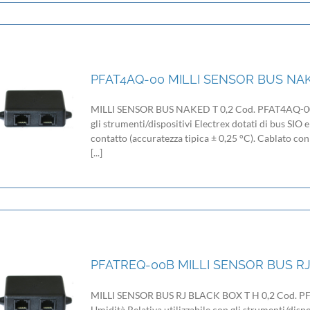
PFAT4AQ-00 MILLI SENSOR BUS NAK
MILLI SENSOR BUS NAKED T 0,2 Cod. PFAT4AQ-00 Se
gli strumenti/dispositivi Electrex dotati di bus SIO
contatto (accuratezza tipica ± 0,25 °C). Cablato con
[...]
PFATREQ-00B MILLI SENSOR BUS RJ 
MILLI SENSOR BUS RJ BLACK BOX T H 0,2 Cod. PF
Umidità Relativa utilizzabile con gli strumenti/dispo